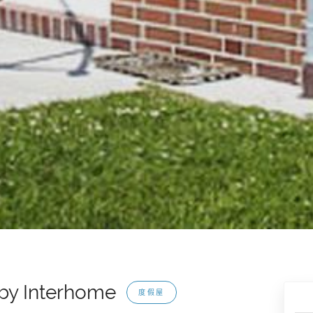
 by Interhome
度假屋