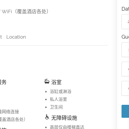
Da
WiFi（覆盖酒店各处）
Gu
t
Location
服务
浴室
浴缸或淋浴
私人浴室
卫生间
线网络连接
无障碍设施
（覆盖酒店各处）
高层仅由楼梯直达