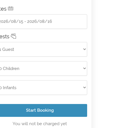
tes
ests
Start Booking
You will not be charged yet