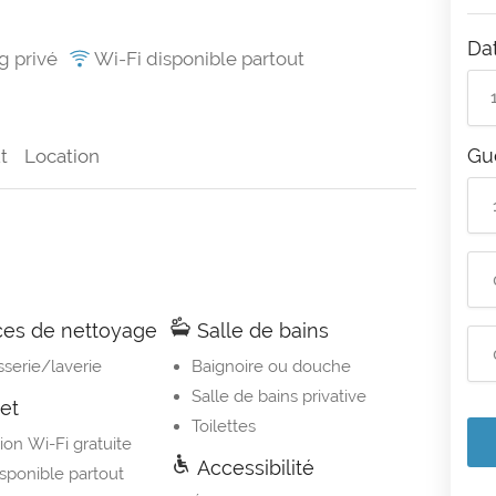
Da
g privé
Wi-Fi disponible partout
Gu
t
Location
ces de nettoyage
Salle de bains
sserie/laverie
Baignoire ou douche
Salle de bains privative
et
Toilettes
on Wi-Fi gratuite
Accessibilité
isponible partout