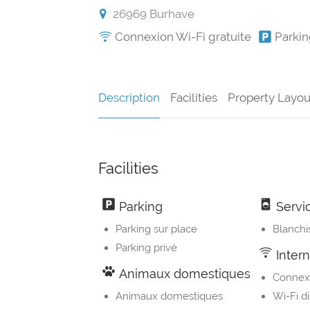
26969 Burhave
Connexion Wi-Fi gratuite
Parkin
Description
Facilities
Property Layou
Facilities
Parking
Servi
Parking sur place
Blanchi
Parking privé
Intern
Animaux domestiques
Connexi
Animaux domestiques
Wi-Fi d