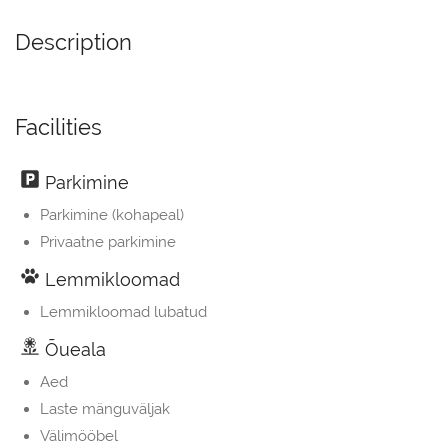
Description
Facilities
Parkimine
Parkimine (kohapeal)
Privaatne parkimine
Lemmikloomad
Lemmikloomad lubatud
Õueala
Aed
Laste mänguväljak
Välimööbel