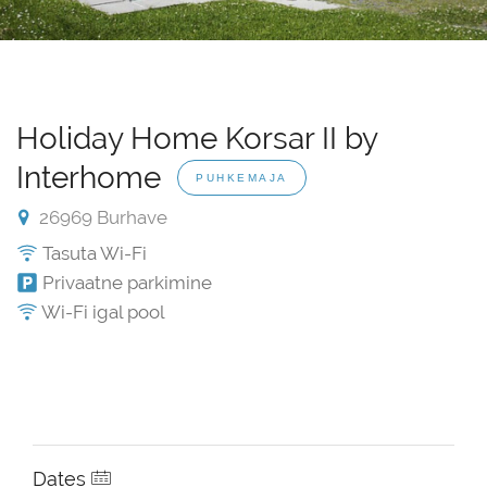
Holiday Home Korsar II by
Interhome
PUHKEMAJA
26969 Burhave
Tasuta Wi-Fi
Privaatne parkimine
Wi-Fi igal pool
Dates