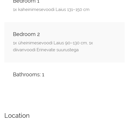
Bedroom 1
1x kaheinimesevoodi Laius 131–150 cm
Bedroom 2
1x üheinimesevoodi Laius 90–130 cm, 1x
diivanvoodi Erinevate suurustega
Bathrooms: 1
Location