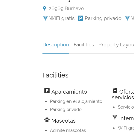
26969 Burhave
WiFi gratis
Parking privado
W
Description
Facilities
Property Layou
Facilities
Aparcamiento
Oferta
servicios
Parking en el alojamiento
Servici
Parking privado
Intern
Mascotas
WiFi gra
Admite mascotas