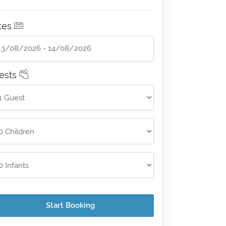
tes
ests
Start Booking