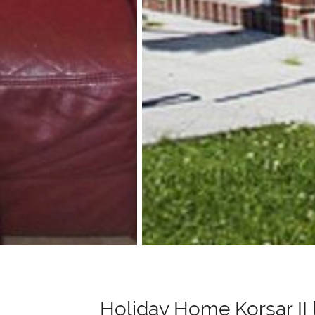
Holiday Home Korsar II